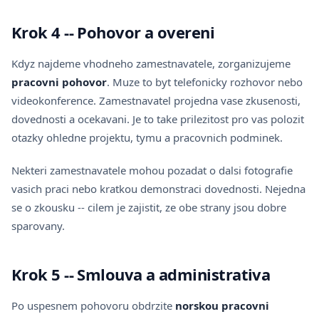
Krok 4 -- Pohovor a overeni
Kdyz najdeme vhodneho zamestnavatele, zorganizujeme
pracovni pohovor
. Muze to byt telefonicky rozhovor nebo
videokonference. Zamestnavatel projedna vase zkusenosti,
dovednosti a ocekavani. Je to take prilezitost pro vas polozit
otazky ohledne projektu, tymu a pracovnich podminek.
Nekteri zamestnavatele mohou pozadat o dalsi fotografie
vasich praci nebo kratkou demonstraci dovednosti. Nejedna
se o zkousku -- cilem je zajistit, ze obe strany jsou dobre
sparovany.
Krok 5 -- Smlouva a administrativa
Po uspesnem pohovoru obdrzite
norskou pracovni