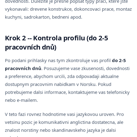
dovednosti. Dulezite je presne popsat typy praci, ktere jste
vykonavali: drevene konstrukce, dokoncovaci prace, montaz
kuchyni, sadrokarton, bedneni apod.
Krok 2 -- Kontrola profilu (do 2-5
pracovních dnů)
Po podani prihlasky nas tym zkontroluje vas profil
do 2-5
pracovních dnů
. Posuzujeme vase zkusenosti, dovednosti
a preference, abychom urcili, zda odpovadaji aktualne
dostupnym pracovnim nabidkam v Norsku. Pokud
potrebujeme dalsi informace, kontaktujeme vas telefonicky
nebo e-mailem.
V teto fazi rovnez hodnotime vasi jazykovou uroven. Pro
vetsinu pozic je komunikativni anglictina dostatecna, ale
znalost norstiny nebo skandinavskeho jazyka je dalsi