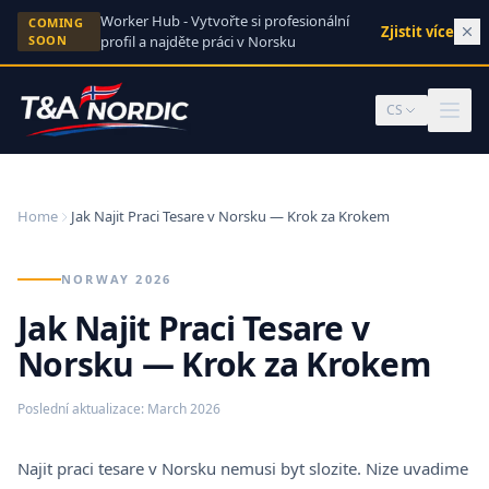
Skip to content
Worker Hub - Vytvořte si profesionální
COMING
Zjistit více
→
SOON
profil a najděte práci v Norsku
CS
Home
Jak Najit Praci Tesare v Norsku — Krok za Krokem
NORWAY 2026
Jak Najit Praci Tesare v
Norsku — Krok za Krokem
Poslední aktualizace
:
March 2026
Najit praci tesare v Norsku nemusi byt slozite. Nize uvadime