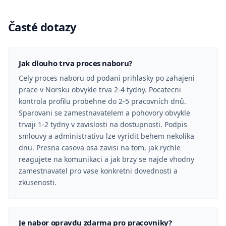
Časté dotazy
Jak dlouho trva proces naboru?
Cely proces naboru od podani prihlasky po zahajeni
prace v Norsku obvykle trva 2-4 tydny. Pocatecni
kontrola profilu probehne do 2-5 pracovních dnů.
Sparovani se zamestnavatelem a pohovory obvykle
trvaji 1-2 tydny v zavislosti na dostupnosti. Podpis
smlouvy a administrativu lze vyridit behem nekolika
dnu. Presna casova osa zavisi na tom, jak rychle
reagujete na komunikaci a jak brzy se najde vhodny
zamestnavatel pro vase konkretni dovednosti a
zkusenosti.
Je nabor opravdu zdarma pro pracovniky?