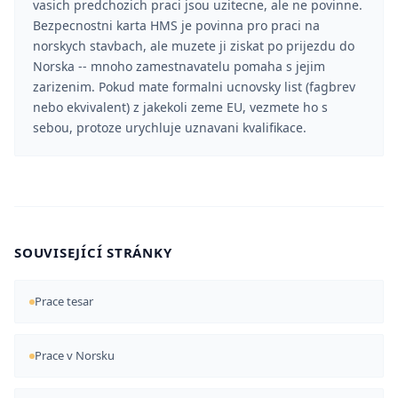
vasich predchozich praci jsou uzitecne, ale ne povinne.
Bezpecnostni karta HMS je povinna pro praci na
norskych stavbach, ale muzete ji ziskat po prijezdu do
Norska -- mnoho zamestnavatelu pomaha s jejim
zarizenim. Pokud mate formalni ucnovsky list (fagbrev
nebo ekvivalent) z jakekoli zeme EU, vezmete ho s
sebou, protoze urychluje uznavani kvalifikace.
SOUVISEJÍCÍ STRÁNKY
Prace tesar
Prace v Norsku