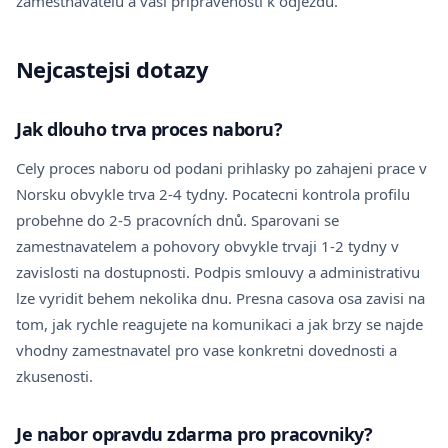
zamestnavatelu a vasi pripravenosti k odjezdu.
Nejcastejsi dotazy
Jak dlouho trva proces naboru?
Cely proces naboru od podani prihlasky po zahajeni prace v
Norsku obvykle trva 2-4 tydny. Pocatecni kontrola profilu
probehne do 2-5 pracovních dnů. Sparovani se
zamestnavatelem a pohovory obvykle trvaji 1-2 tydny v
zavislosti na dostupnosti. Podpis smlouvy a administrativu
lze vyridit behem nekolika dnu. Presna casova osa zavisi na
tom, jak rychle reagujete na komunikaci a jak brzy se najde
vhodny zamestnavatel pro vase konkretni dovednosti a
zkusenosti.
Je nabor opravdu zdarma pro pracovniky?