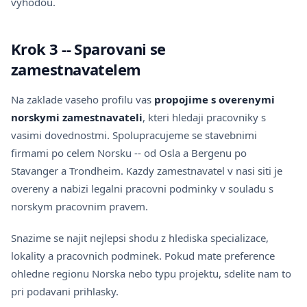
vyhodou.
Krok 3 -- Sparovani se
zamestnavatelem
Na zaklade vaseho profilu vas
propojime s overenymi
norskymi zamestnavateli
, kteri hledaji pracovniky s
vasimi dovednostmi. Spolupracujeme se stavebnimi
firmami po celem Norsku -- od Osla a Bergenu po
Stavanger a Trondheim. Kazdy zamestnavatel v nasi siti je
overeny a nabizi legalni pracovni podminky v souladu s
norskym pracovnim pravem.
Snazime se najit nejlepsi shodu z hlediska specializace,
lokality a pracovnich podminek. Pokud mate preference
ohledne regionu Norska nebo typu projektu, sdelite nam to
pri podavani prihlasky.