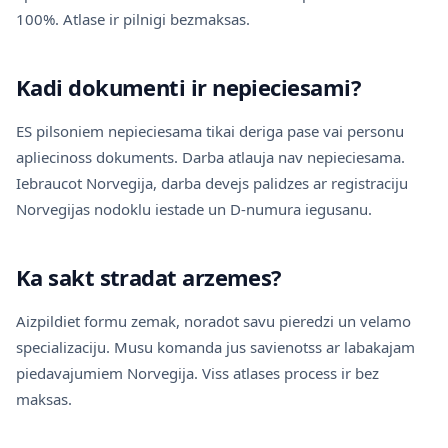
100%. Atlase ir pilnigi bezmaksas.
Kadi dokumenti ir nepieciesami?
ES pilsoniem nepieciesama tikai deriga pase vai personu
apliecinoss dokuments. Darba atlauja nav nepieciesama.
Iebraucot Norvegija, darba devejs palidzes ar registraciju
Norvegijas nodoklu iestade un D-numura iegusanu.
Ka sakt stradat arzemes?
Aizpildiet formu zemak, noradot savu pieredzi un velamo
specializaciju. Musu komanda jus savienotss ar labakajam
piedavajumiem Norvegija. Viss atlases process ir bez
maksas.