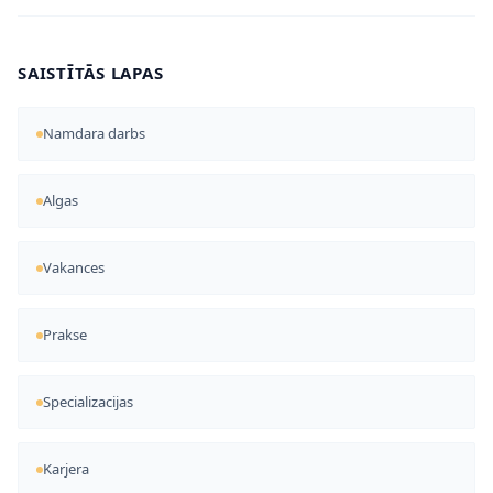
SAISTĪTĀS LAPAS
Namdara darbs
Algas
Vakances
Prakse
Specializacijas
Karjera