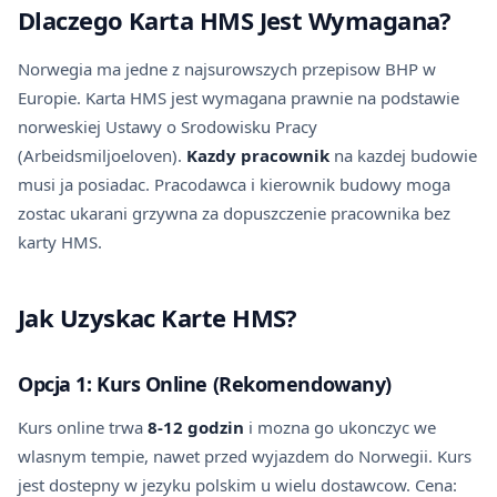
Dlaczego Karta HMS Jest Wymagana?
Norwegia ma jedne z najsurowszych przepisow BHP w
Europie. Karta HMS jest wymagana prawnie na podstawie
norweskiej Ustawy o Srodowisku Pracy
(Arbeidsmiljoeloven).
Kazdy pracownik
na kazdej budowie
musi ja posiadac. Pracodawca i kierownik budowy moga
zostac ukarani grzywna za dopuszczenie pracownika bez
karty HMS.
Jak Uzyskac Karte HMS?
Opcja 1: Kurs Online (Rekomendowany)
Kurs online trwa
8-12 godzin
i mozna go ukonczyc we
wlasnym tempie, nawet przed wyjazdem do Norwegii. Kurs
jest dostepny w jezyku polskim u wielu dostawcow. Cena: