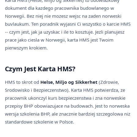
Karta HMS (Helse, Miljo og Sikkerhet) to obowiazkowy
dokument dla kazdego pracownika budowlanego w
Norwegii. Bez niej nie mozesz wejsc na zaden norweski
buvlaukum. Ten poradnik wyjasni Ci wszystko o karcie HMS
-- czym jest, jak ja uzyskac i ile to kosztuje. Jezli planujesz
prace jako ciesla w Norwegii
, karta HMS jest Twoim
pierwszym krokiem.
Czym Jest Karta HMS?
HMS to skrot od
Helse, Miljo og Sikkerhet
(Zdrowie,
Srodowisko i Bezpieczenstwo). Karta HMS potwierdza, ze
pracownik ukonczyl kurs bezpieczenstwa i zna norweskie
przepisy BHP obowiazujace na budowach. Jest to norweska
wersja szkolenia BHP, ale znacznie bardziej szczegolowa niz
standardowe szkolenie w Polsce.