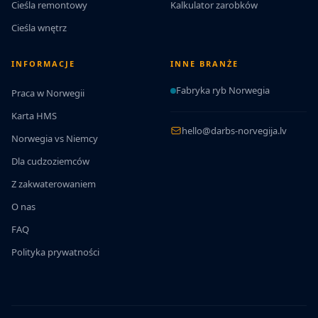
Cieśla remontowy
Kalkulator zarobków
Cieśla wnętrz
INFORMACJE
INNE BRANŻE
Fabryka ryb Norwegia
Praca w Norwegii
Karta HMS
hello@darbs-norvegija.lv
Norwegia vs Niemcy
Dla cudzoziemców
Z zakwaterowaniem
O nas
FAQ
Polityka prywatności