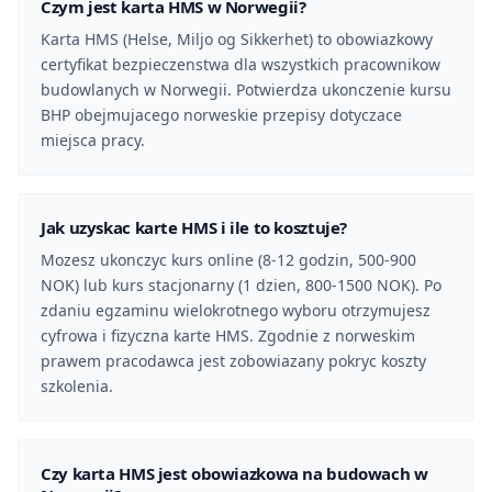
Czym jest karta HMS w Norwegii?
Karta HMS (Helse, Miljo og Sikkerhet) to obowiazkowy
certyfikat bezpieczenstwa dla wszystkich pracownikow
budowlanych w Norwegii. Potwierdza ukonczenie kursu
BHP obejmujacego norweskie przepisy dotyczace
miejsca pracy.
Jak uzyskac karte HMS i ile to kosztuje?
Mozesz ukonczyc kurs online (8-12 godzin, 500-900
NOK) lub kurs stacjonarny (1 dzien, 800-1500 NOK). Po
zdaniu egzaminu wielokrotnego wyboru otrzymujesz
cyfrowa i fizyczna karte HMS. Zgodnie z norweskim
prawem pracodawca jest zobowiazany pokryc koszty
szkolenia.
Czy karta HMS jest obowiazkowa na budowach w