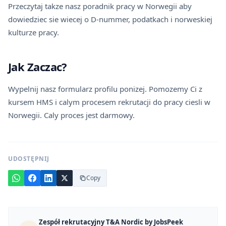
Przeczytaj takze nasz
poradnik pracy w Norwegii
aby
dowiedziec sie wiecej o D-nummer, podatkach i norweskiej
kulturze pracy.
Jak Zaczac?
Wypelnij nasz formularz profilu ponizej. Pomozemy Ci z
kursem HMS i calym procesem rekrutacji do
pracy ciesli w
Norwegii
. Caly proces jest darmowy.
UDOSTĘPNIJ
Copy
Zespół rekrutacyjny T&A Nordic by JobsPeek