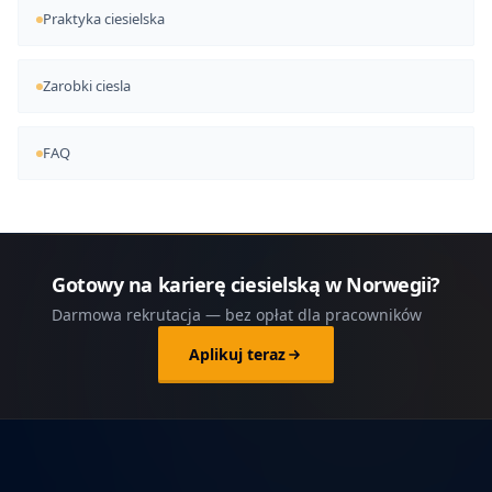
Praktyka ciesielska
Zarobki ciesla
FAQ
Gotowy na karierę ciesielską w Norwegii?
Darmowa rekrutacja — bez opłat dla pracowników
Aplikuj teraz