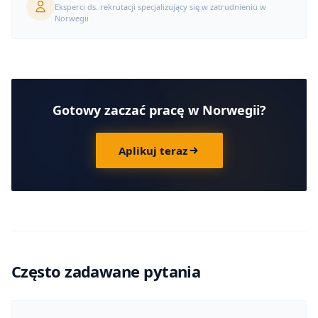
Eksperci ds. rekrutacji specjalizujący się w zatrudnieniu w
Norwegii
Gotowy zaczać pracę w Norwegii?
Aplikuj teraz
Często zadawane pytania