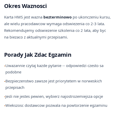
Okres Waznosci
Karta HMS jest wazna
bezterminowo
po ukonczeniu kursu,
ale wielu pracodawcow wymaga odswiezenia co 2-3 lata.
Rekomendujemy odswiezenie szkolenia co 2 lata, aby byc
na biezaco z aktualnymi przepisami.
Porady Jak Zdac Egzamin
-
Uwazannie czytaj kazde pytanie -- odpowiedzi czesto sa
podobne
-
Bezpieczenstwo zawsze jest priorytetem w norweskich
przepisach
-
Jesli nie jestes pewien, wybierz najostrozemiejsza opcje
-
Wiekszosc dostawcow pozwala na powtorzenie egzaminu