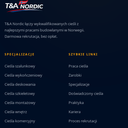
T&A Nordic łączy wykwalifikowanych cieśli z
najlepszymi pracami budowlanymi w Norwegii.
Darmowa rekrutacja, bez opłat.
SPECJALIZACJE
SZYBKIE LINKI
Cieśla szalunkowy
Praca cieśla
Cieśla wykończeniowy
Zarobki
Cieśla deskowania
Specjalizacje
Cieśla szkieletowy
Doświadczony cieśla
Cieśla montażowy
Praktyka
Cieśla wnętrz
Kariera
Cieśla komercyjny
Proces rekrutacji