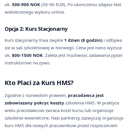
ok.
500-900 NOK
(50-90 EUR). Po ukonczeniu zdajesz test
wielokrotnego wyboru online.
Opcja 2: Kurs Stacjonarny
Kurs stacjonarny trwa zwykle
1 dzien (8 godzin)
i odbywa
sie w sali szkoleniowej w Norwegii. Cena jest nieco wyzsza:
ok.
800-1500 NOK
. Zaleta jest mozliwosc zadawania pytan
instruktorowi na zywo.
Kto Placi za Kurs HMS?
Zgodnie z norweskim prawem,
pracodawca jest
zobowiazany pokryc koszty
szkolenia HMS. W praktyce
wielu pracodawcow zwraca koszt kursu lub organizuje
szkolenie wewnetrzne. Nasi partnerzy zazwyczaj organizuja
kurs HMS dla nowych pracownikow przed rozpoczeciem