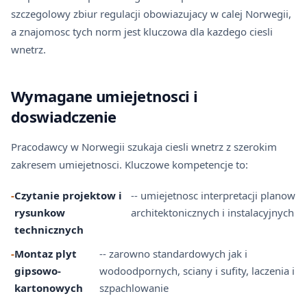
szczegolowy zbiur regulacji obowiazujacy w calej Norwegii,
a znajomosc tych norm jest kluczowa dla kazdego ciesli
wnetrz.
Wymagane umiejetnosci i
doswiadczenie
Pracodawcy w Norwegii szukaja ciesli wnetrz z szerokim
zakresem umiejetnosci. Kluczowe kompetencje to:
-
Czytanie projektow i
-- umiejetnosc interpretacji planow
rysunkow
architektonicznych i instalacyjnych
technicznych
-
Montaz plyt
-- zarowno standardowych jak i
gipsowo-
wodoodpornych, sciany i sufity, laczenia i
kartonowych
szpachlowanie