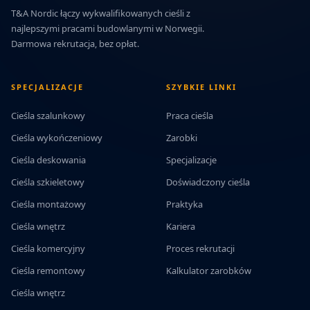
T&A Nordic łączy wykwalifikowanych cieśli z
najlepszymi pracami budowlanymi w Norwegii.
Darmowa rekrutacja, bez opłat.
SPECJALIZACJE
SZYBKIE LINKI
Cieśla szalunkowy
Praca cieśla
Cieśla wykończeniowy
Zarobki
Cieśla deskowania
Specjalizacje
Cieśla szkieletowy
Doświadczony cieśla
Cieśla montażowy
Praktyka
Cieśla wnętrz
Kariera
Cieśla komercyjny
Proces rekrutacji
Cieśla remontowy
Kalkulator zarobków
Cieśla wnętrz