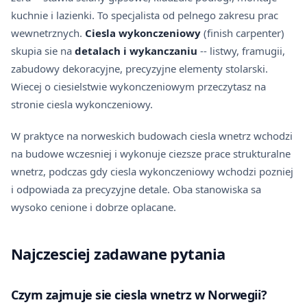
kuchnie i lazienki. To specjalista od pelnego zakresu prac
wewnetrznych.
Ciesla wykonczeniowy
(finish carpenter)
skupia sie na
detalach i wykanczaniu
-- listwy, framugii,
zabudowy dekoracyjne, precyzyjne elementy stolarski.
Wiecej o ciesielstwie wykonczeniowym przeczytasz na
stronie
ciesla wykonczeniowy
.
W praktyce na norweskich budowach ciesla wnetrz wchodzi
na budowe wczesniej i wykonuje ciezsze prace strukturalne
wnetrz, podczas gdy ciesla wykonczeniowy wchodzi pozniej
i odpowiada za precyzyjne detale. Oba stanowiska sa
wysoko cenione i dobrze oplacane.
Najczesciej zadawane pytania
Czym zajmuje sie ciesla wnetrz w Norwegii?