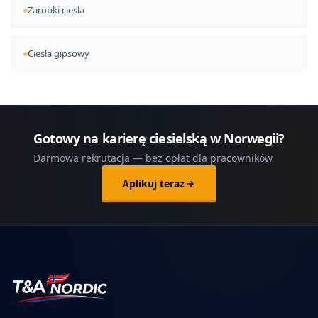
Zarobki ciesla
Ciesla gipsowy
Gotowy na karierę ciesielską w Norwegii?
Darmowa rekrutacja — bez opłat dla pracowników
Aplikuj teraz