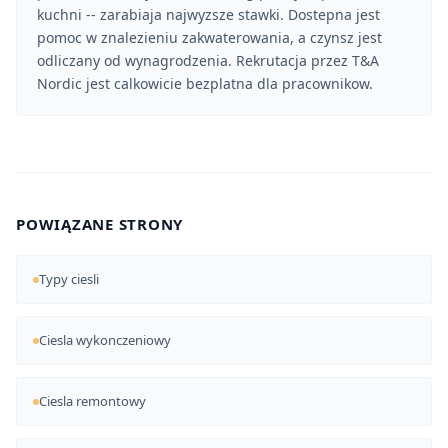
kuchni -- zarabiaja najwyzsze stawki. Dostepna jest
pomoc w znalezieniu zakwaterowania, a czynsz jest
odliczany od wynagrodzenia. Rekrutacja przez T&A
Nordic jest calkowicie bezplatna dla pracownikow.
POWIĄZANE STRONY
Typy ciesli
Ciesla wykonczeniowy
Ciesla remontowy