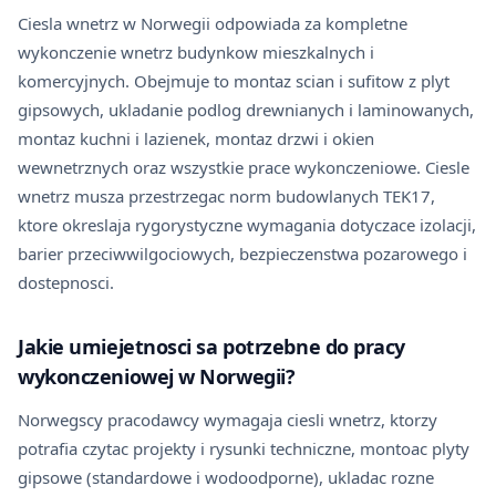
Ciesla wnetrz w Norwegii odpowiada za kompletne
wykonczenie wnetrz budynkow mieszkalnych i
komercyjnych. Obejmuje to montaz scian i sufitow z plyt
gipsowych, ukladanie podlog drewnianych i laminowanych,
montaz kuchni i lazienek, montaz drzwi i okien
wewnetrznych oraz wszystkie prace wykonczeniowe. Ciesle
wnetrz musza przestrzegac norm budowlanych TEK17,
ktore okreslaja rygorystyczne wymagania dotyczace izolacji,
barier przeciwwilgociowych, bezpieczenstwa pozarowego i
dostepnosci.
Jakie umiejetnosci sa potrzebne do pracy
wykonczeniowej w Norwegii?
Norwegscy pracodawcy wymagaja ciesli wnetrz, ktorzy
potrafia czytac projekty i rysunki techniczne, montoac plyty
gipsowe (standardowe i wodoodporne), ukladac rozne