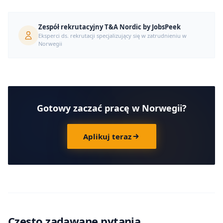
Zespół rekrutacyjny T&A Nordic by JobsPeek
Eksperci ds. rekrutacji specjalizujący się w zatrudnieniu w
Norwegii
Gotowy zaczać pracę w Norwegii?
Aplikuj teraz
Często zadawane pytania