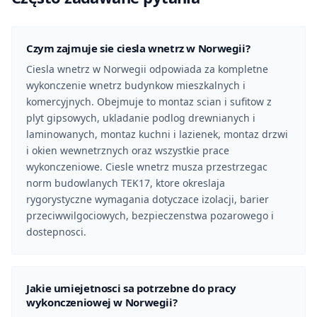
Czym zajmuje sie ciesla wnetrz w Norwegii?
Ciesla wnetrz w Norwegii odpowiada za kompletne
wykonczenie wnetrz budynkow mieszkalnych i
komercyjnych. Obejmuje to montaz scian i sufitow z
plyt gipsowych, ukladanie podlog drewnianych i
laminowanych, montaz kuchni i lazienek, montaz drzwi
i okien wewnetrznych oraz wszystkie prace
wykonczeniowe. Ciesle wnetrz musza przestrzegac
norm budowlanych TEK17, ktore okreslaja
rygorystyczne wymagania dotyczace izolacji, barier
przeciwwilgociowych, bezpieczenstwa pozarowego i
dostepnosci.
Jakie umiejetnosci sa potrzebne do pracy
wykonczeniowej w Norwegii?