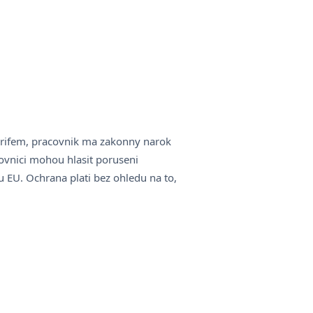
tarifem, pracovnik ma zakonny narok
ovnici mohou hlasit poruseni
 EU. Ochrana plati bez ohledu na to,