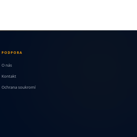
PODPORA
O nás
Kontakt
Ochrana soukromí