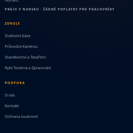
Norsku.
PRÁCE V NORSKU · ŽÁDNÉ POPLATKY PRO PRACOVNÍKY
ZDROJE
Znalostní báze
Průvodce Kariérou
Stavebnictví a Tesařství
Rybí Továrna a Zpracování
PODPORA
O nás
Kontakt
Ochrana soukromí