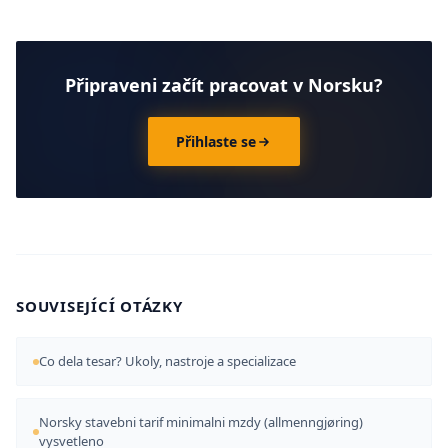
Připraveni začít pracovat v Norsku?
Přihlaste se
SOUVISEJÍCÍ OTÁZKY
Co dela tesar? Ukoly, nastroje a specializace
Norsky stavebni tarif minimalni mzdy (allmenngjøring)
vysvetleno