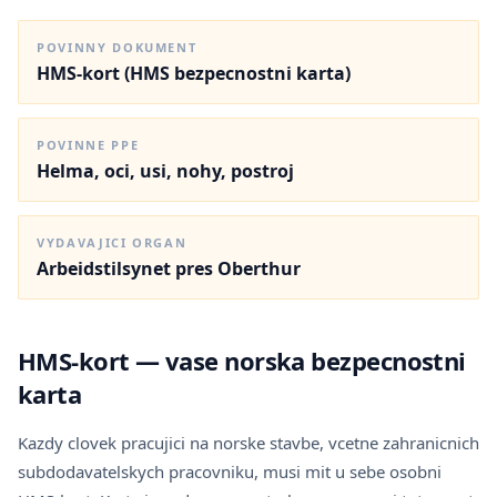
POVINNY DOKUMENT
HMS-kort (HMS bezpecnostni karta)
POVINNE PPE
Helma, oci, usi, nohy, postroj
VYDAVAJICI ORGAN
Arbeidstilsynet pres Oberthur
HMS-kort — vase norska bezpecnostni
karta
Kazdy clovek pracujici na norske stavbe, vcetne zahranicnich
subdodavatelskych pracovniku, musi mit u sebe osobni