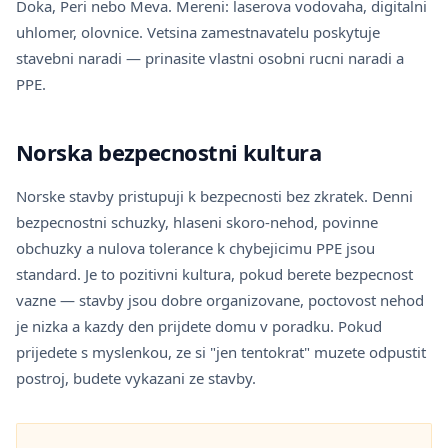
Doka, Peri nebo Meva. Mereni: laserova vodovaha, digitalni
uhlomer, olovnice. Vetsina zamestnavatelu poskytuje
stavebni naradi — prinasite vlastni osobni rucni naradi a
PPE.
Norska bezpecnostni kultura
Norske stavby pristupuji k bezpecnosti bez zkratek. Denni
bezpecnostni schuzky, hlaseni skoro-nehod, povinne
obchuzky a nulova tolerance k chybejicimu PPE jsou
standard. Je to pozitivni kultura, pokud berete bezpecnost
vazne — stavby jsou dobre organizovane, poctovost nehod
je nizka a kazdy den prijdete domu v poradku. Pokud
prijedete s myslenkou, ze si "jen tentokrat" muzete odpustit
postroj, budete vykazani ze stavby.